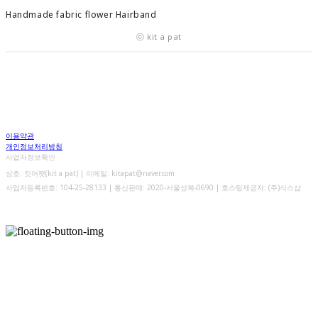
Handmade fabric flower Hairband
ⓒ kit a pat
이용약관
개인정보처리방침
사업자정보확인
상호: 킷어팻(kit a pat) | 이메일: kitapat@naver.com
사업자등록번호:
104-25-28133
| 통신판매:
2020-서울성북-0690
| 호스팅제공자: (주)식스샵