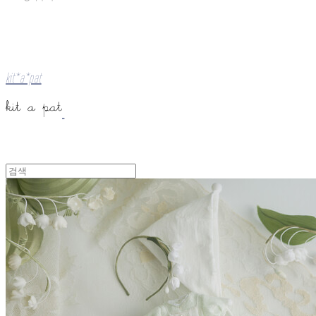
kit*a*pat