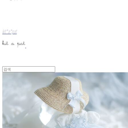
kit*a*pat